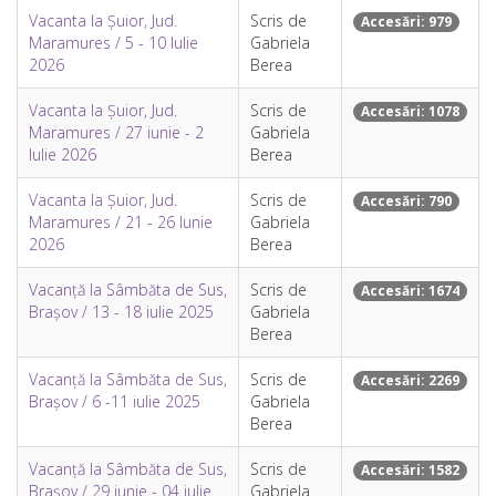
Vacanta la Șuior, Jud.
Scris de
Accesări: 979
Maramures / 5 - 10 Iulie
Gabriela
2026
Berea
Vacanta la Șuior, Jud.
Scris de
Accesări: 1078
Maramures / 27 iunie - 2
Gabriela
Iulie 2026
Berea
Vacanta la Șuior, Jud.
Scris de
Accesări: 790
Maramures / 21 - 26 Iunie
Gabriela
2026
Berea
Vacanță la Sâmbăta de Sus,
Scris de
Accesări: 1674
Brașov / 13 - 18 iulie 2025
Gabriela
Berea
Vacanță la Sâmbăta de Sus,
Scris de
Accesări: 2269
Brașov / 6 -11 iulie 2025
Gabriela
Berea
Vacanță la Sâmbăta de Sus,
Scris de
Accesări: 1582
Brașov / 29 iunie - 04 iulie
Gabriela