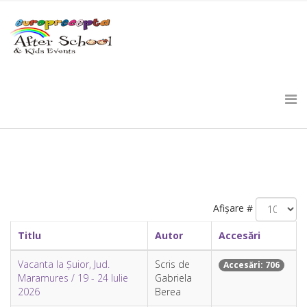
Afișare #
Titlu
Autor
Accesări
Vacanta la Șuior, Jud.
Scris de
Accesări: 706
Maramures / 19 - 24 Iulie
Gabriela
2026
Berea