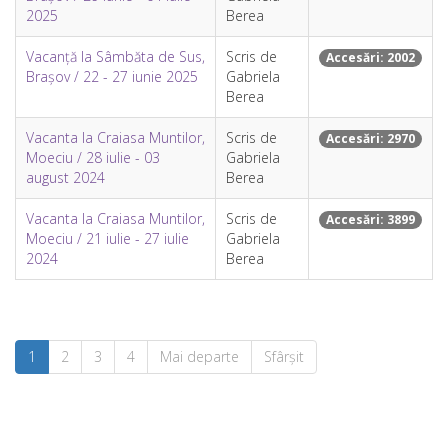
2025
Berea
Vacanță la Sâmbăta de Sus,
Scris de
Accesări: 2002
Brașov / 22 - 27 iunie 2025
Gabriela
Berea
Vacanta la Craiasa Muntilor,
Scris de
Accesări: 2970
Moeciu / 28 iulie - 03
Gabriela
august 2024
Berea
Vacanta la Craiasa Muntilor,
Scris de
Accesări: 3899
Moeciu / 21 iulie - 27 iulie
Gabriela
2024
Berea
1
2
3
4
Mai departe
Sfârșit