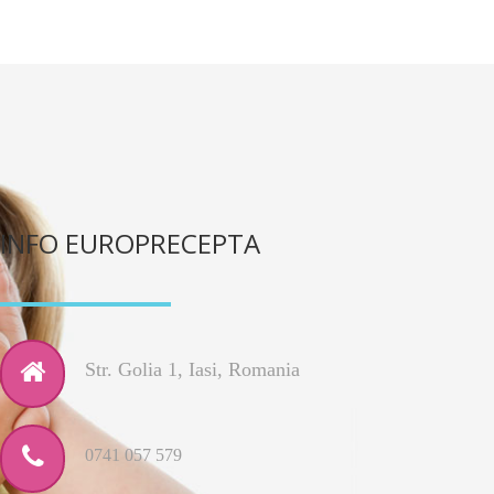
INFO EUROPRECEPTA
Str. Golia 1, Iasi, Romania
0741 057 579