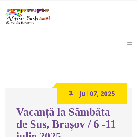
Jul 07, 2025
Vacanță la Sâmbăta
de Sus, Brașov / 6 -11
iulie 2025