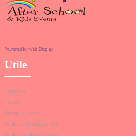
Powered by Web Display
Utile
Despre noi
Noutati
Termeni și Condiții
Politica de Confidențialitate
Politica de utilizare Cookies