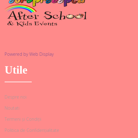
Powered by Web Display
Utile
Despre noi
Noutati
Termeni și Condiții
Politica de Confidențialitate